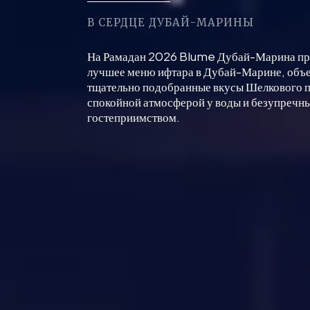
В СЕРДЦЕ ДУБАЙ-МАРИНЫ
На Рамадан 2026 Blume Дубай-Марина пр
лучшее меню ифтара в Дубай-Марине, объ
тщательно подобранные вкусы Шелкового п
спокойной атмосферой у воды и безупречн
гостеприимством.