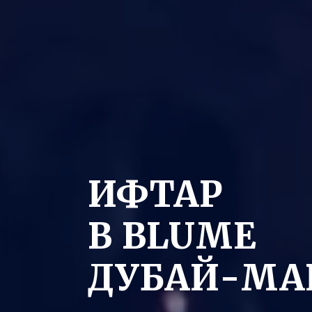
ИФТАР
В BLUME
ДУБАЙ-МА