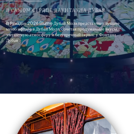
В САМОМ СЕРДЦЕ ДАУНТАУНА ДУБАЯ
В Рамадан 2026 Blume Дубай Молл представляет лучшее
меню ифтара в Дубай Молл, сочетая продуманные вкусы,
элегантную атмосферу и безупречный сервис у Фонтана
Дубая.