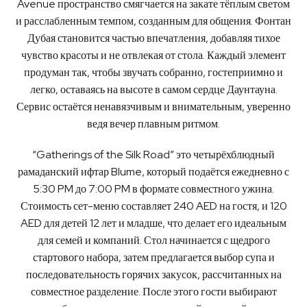
Avenue пространство смягчается на закате тёплым светом
и расслабленным темпом, созданным для общения. Фонтан
Дубая становится частью впечатления, добавляя тихое
чувство красоты и не отвлекая от стола. Каждый элемент
продуман так, чтобы звучать собранно, гостеприимно и
легко, оставаясь на высоте в самом сердце Даунтауна.
Сервис остаётся ненавязчивым и внимательным, уверенно
ведя вечер плавным ритмом.
“Gatherings of the Silk Road” это четырёхблюдный
рамаданский ифтар Blume, который подаётся ежедневно с
5:30 PM до 7:00 PM в формате совместного ужина.
Стоимость сет-меню составляет 240 AED на гостя, и 120
AED для детей 12 лет и младше, что делает его идеальным
для семей и компаний. Стол начинается с щедрого
стартового набора, затем предлагается выбор супа и
последовательность горячих закусок, рассчитанных на
совместное разделение. После этого гости выбирают