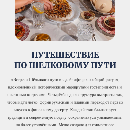
ПУТЕШЕСТВИЕ
ПО ШЕЛКОВОМУ ПУТИ
«Встречи Шёлкового пути» задаёт ифтар как общий ритуал,
вдохновлённый историческими маршрутами гостеприимства и
закатными встречами. Четырёхблюдная структура выстроена так,
чтобы идти легко, формируя ясный и плавный переход от первых
закусок к финальному десерту. Каждый этап балансирует
традиции и современную подачу, сохраняя вкусы узнаваемыми,
но более утончёнными. Меню создано для совместного