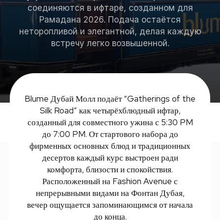
соединяются в ифтаре, созданном для
Рамадана 2026. Подача остаётся
неторопливой и элегантной, делая каждую
встречу легко возвышенной.
Blume Дубай Молл подаёт “Gatherings of the
Silk Road” как четырёхблюдный ифтар,
созданный для совместного ужина с 5:30 PM
до 7:00 PM. От стартового набора до
фирменных основных блюд и традиционных
десертов каждый курс выстроен ради
комфорта, близости и спокойствия.
Расположенный на Fashion Avenue с
непрерывными видами на Фонтан Дубая,
вечер ощущается запоминающимся от начала
до конца.