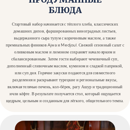
БЛЮДА
Стартовый набор начинается с тёплого хлеба, классических
домашних дипов, фаршированных виноградных листьев,
выдержанного сыра тулум с коричневым маслом, а также
премиальных фиников Ajwa и Medjoul. Свежий сезонный салат с
оливковым маслом и лимоном сохраняет начало ярким и
сбалансированным. Затем гости выбирают чечевичный суп,
дополненный сливочным маслом, кумином и сладкой паприкой,
или суп дня. Горячие закуски подаются для совместного
разделения и раскрывают турецкие и региональные вкусы,
включая телячью печень, кол-бёрек, рагу Ашур и традиционный
ичли кёфте. В результате получается стол, который ощущается
щедрым, цельным и созданным для лёгкого, общительного темпа.