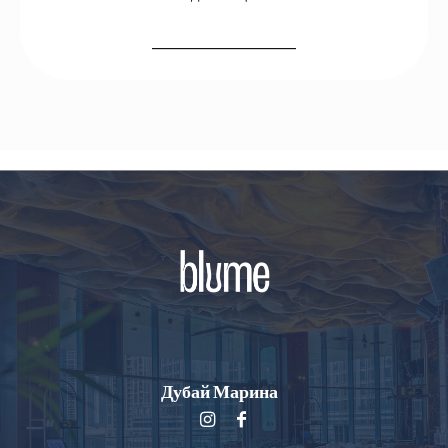
__________________
Дубай Марина