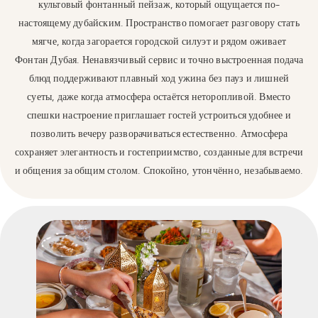
культовый фонтанный пейзаж, который ощущается по-
настоящему дубайским. Пространство помогает разговору стать
мягче, когда загорается городской силуэт и рядом оживает
Фонтан Дубая. Ненавязчивый сервис и точно выстроенная подача
блюд поддерживают плавный ход ужина без пауз и лишней
суеты, даже когда атмосфера остаётся неторопливой. Вместо
спешки настроение приглашает гостей устроиться удобнее и
позволить вечеру разворачиваться естественно. Атмосфера
сохраняет элегантность и гостеприимство, созданные для встречи
и общения за общим столом. Спокойно, утончённо, незабываемо.